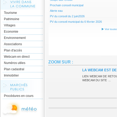
Prochain conseil municipal
Alerte eau
Tourisme
PV du conseil du 2 juin2026
Patrimoine
PV du conseil municipal du 6 février 2026
Villages
Voir toute
Economie
Environnement
Associations
Plan d'accès
Webcam en direct
ZOOM SUR :
Numéros utiles
Plan cadastral
LA WEBCAM EST DE
Immobilier
LIEN WEBCAM DE RET
WEBCAM DU SITE ...
Procédures en cours