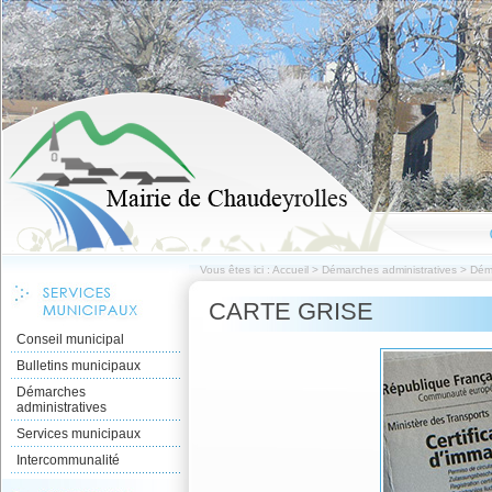
Vous êtes ici :
Accueil
>
Démarches administratives
>
Dém
CARTE GRISE
Conseil municipal
Bulletins municipaux
Démarches
administratives
Services municipaux
Intercommunalité