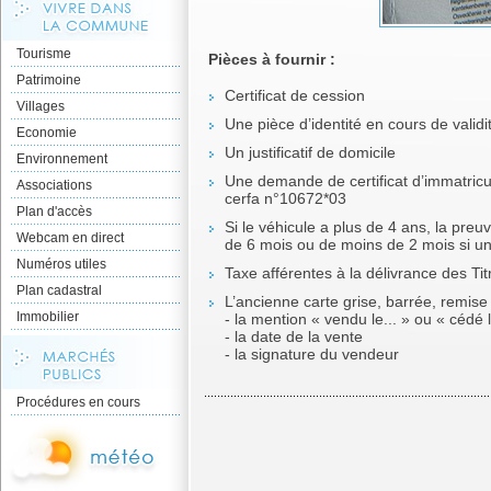
Tourisme
Pièces à fournir :
Patrimoine
Certificat de cession
Villages
Une pièce d’identité en cours de validi
Economie
Un justificatif de domicile
Environnement
Une demande de certificat d’immatricu
Associations
cerfa n°10672*03
Plan d'accès
Si le véhicule a plus de 4 ans, la pre
Webcam en direct
de 6 mois ou de moins de 2 mois si une
Numéros utiles
Taxe afférentes à la délivrance des Tit
Plan cadastral
L’ancienne carte grise, barrée, remise 
Immobilier
- la mention « vendu le... » ou « cédé
- la date de la vente
- la signature du vendeur
Procédures en cours