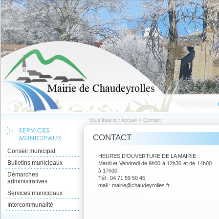
Vous êtes ici :
Accueil
>
Contact
CONTACT
Conseil municipal
HEURES D'OUVERTURE DE LA MAIRIE :
Bulletins municipaux
Mardi et Vendredi de 9h00 à 12h30 et de 14h00
à 17h00.
Démarches
Tél : 04 71 59 50 45
administratives
mail : mairie@chaudeyrolles.fr
Services municipaux
Intercommunalité