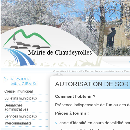
Vous êtes ici :
Accueil
>
Démarches administratives
>
Dém
territoire
AUTORISATION DE SORT
Conseil municipal
Comment l’obtenir ?
Bulletins municipaux
Présence indispensable de l’un ou des d
Démarches
administratives
Pièces à fournir :
Services municipaux
carte d’identité en cours de validité po
Intercommunalité