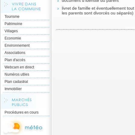
document d’identité du parent
livret de famille et éventuellement tout a
les parents sont divorcés ou séparés)
Tourisme
Patrimoine
Villages
Economie
Environnement
Associations
Plan d'accès
Webcam en direct
Numéros utiles
Plan cadastral
Immobilier
Procédures en cours