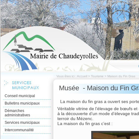
Vous êtes ici :
Accueil
>
Tourisme
>
Maison du Fin Gras
Musée - Maison du Fin G
Conseil municipal
La maison du fin gras a ouvert ses porte
Bulletins municipaux
Véritable vitrine de l’élevage de bœufs et g
Démarches
à la découverte d’un mode d’élevage tradi
administratives
terroir du Mézenc.
Services municipaux
La maison du fin gras c’est :
Intercommunalité