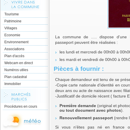
Tourisme
Patrimoine
Villages
Economie
La commune de ..... dispose d'une
Environnement
passeport peuvent être réalisées :
Associations
les lundi et mercredi de 00h00 à 00h0
Plan d'accès
les mardi et vendredi de 00h00 à 00h
Webcam en direct
Pièces à fournir :
Numéros utiles
Plan cadastral
Chaque demandeur est tenu de se présen
Immobilier
-Copie carte nationale d'identité en cou
deux ans ou acte de naissance avec filia
-Justificatif de domicile récent ( facture
Première demande
(original et photo
Procédures en cours
ou tout document avec photos
).
Renouvellement passeport
(rendre l
Si vous n'êtes pas né en france ou