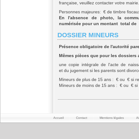
française, veuillez contacter votre mairie
Personnes majeures: € de timbre fiscau
En l'absence de photo, la commu
numérisée pour un montant total de €
DOSSIER MINEURS
Présence obligatoire de l'autorité pare
Mêmes pièces que pour les dossiers a
une copie intégrale de l'acte de nais
et du jugement si les parents sont divorc
Mineurs de plus de 15 ans : € ou € si r
Mineurs de moins de 15 ans : € ou € si 
Accueil
Contact
Mentions légales
A