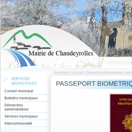
Vous êtes ici :
Accueil
>
Démarches administratives
>
Iden
PASSEPORT BIOMETRI
Conseil municipal
Bulletins municipaux
Démarches
administratives
Services municipaux
Intercommunalité