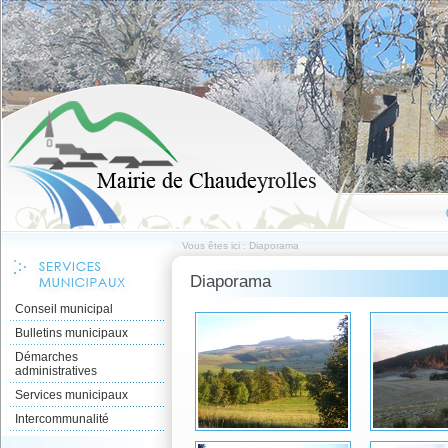
Vous êtes ici : Diaporama
Diaporama
Conseil municipal
Bulletins municipaux
Démarches
administratives
Services municipaux
Intercommunalité