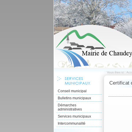
Vous êtes ici :
Accu
Certifica
Conseil municipal
Bulletins municipaux
Démarches
administratives
Services municipaux
Intercommunalité