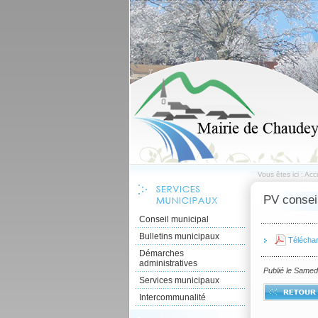
Vous êtes ici :
Accu
PV consei
Conseil municipal
Bulletins municipaux
Télécha
Démarches
administratives
Publié le Samed
Services municipaux
Intercommunalité