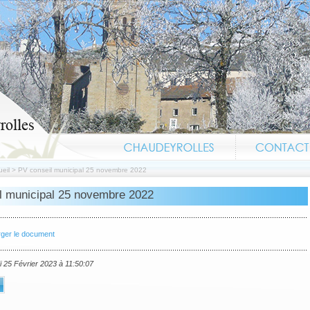
eil
>
PV conseil municipal 25 novembre 2022
l municipal 25 novembre 2022
rger le document
i 25 Février 2023 à 11:50:07