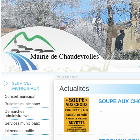
Vous êtes ici :
Actualités
Conseil municipal
SOUPE AUX CH
Bulletins municipaux
...
Démarches
administratives
Services municipaux
Intercommunalité