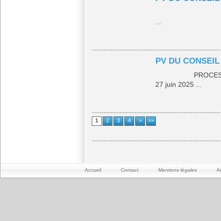
...
PV DU CONSEIL 
PROCES VERB
27 juin 2025 ...
1
2
3
4
>
>>
Accueil
Contact
Mentions légales
A