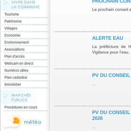
PROCHAIN CONS
Le prochain conseil a
Tourisme
Patrimoine
Villages
Economie
ALERTE EAU
Environnement
La préfécture de H
Associations
Vigilance pour l'eau. .
Plan d'accès
Webcam en direct
Numéros utiles
PV DU CONSEIL 
Plan cadastral
...
Immobilier
Procédures en cours
PV DU CONSEIL
2026
...