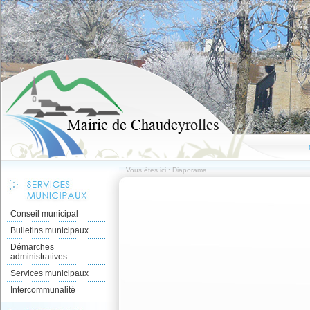
Vous êtes ici : Diaporama
Conseil municipal
Bulletins municipaux
Démarches
administratives
Services municipaux
Intercommunalité