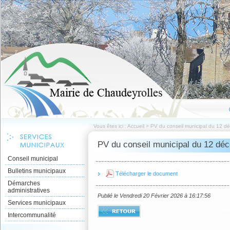
Vous êtes ici :
Accueil
>
PV du conseil municipal du 12 
PV du conseil municipal du 12 dé
Conseil municipal
Bulletins municipaux
Télécharger le document
Démarches
administratives
Publié le Vendredi 20 Février 2026 à 16:17:56
Services municipaux
Intercommunalité