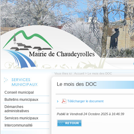
Vous êtes ici :
Accueil
>
Le mois des DOC
Le mois des DOC
Conseil municipal
Bulletins municipaux
Télécharger le document
Démarches
administratives
Publié le Vendredi 24 Octobre 2025 à 16:46:39
Services municipaux
Intercommunalité