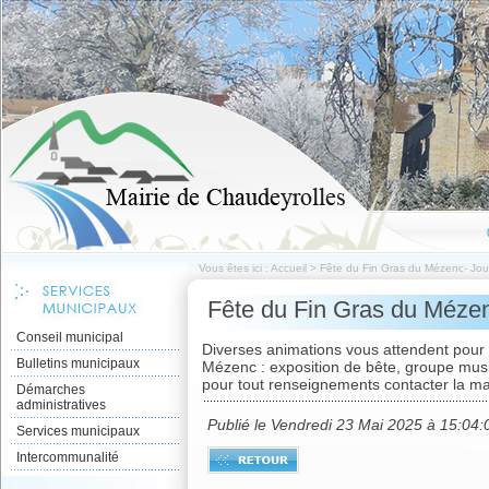
Vous êtes ici :
Accueil
>
Fête du Fin Gras du Mézenc- Jou
Fête du Fin Gras du Mézen
Conseil municipal
Diverses animations vous attendent pour l
Bulletins municipaux
Mézenc : exposition de bête, groupe music
pour tout renseignements contacter la m
Démarches
administratives
Publié le Vendredi 23 Mai 2025 à 15:04:
Services municipaux
Intercommunalité