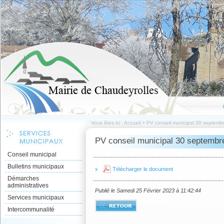
Vous êtes ici :
Accueil
>
PV conseil municipal 30 septemb
PV conseil municipal 30 septembr
Conseil municipal
Bulletins municipaux
Télécharger le document
Démarches
administratives
Publié le Samedi 25 Février 2023 à 11:42:44
Services municipaux
Intercommunalité