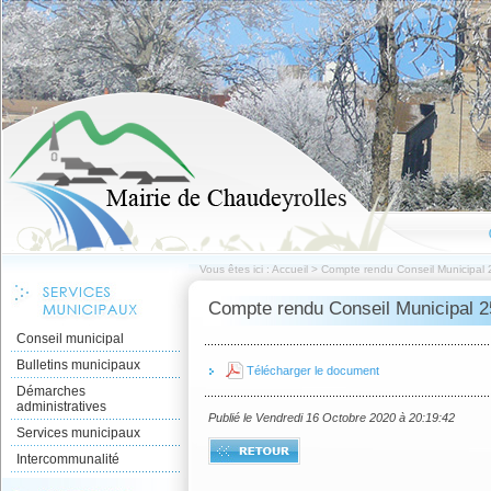
Vous êtes ici :
Accueil
>
Compte rendu Conseil Municipal
Compte rendu Conseil Municipal 
Conseil municipal
Bulletins municipaux
Télécharger le document
Démarches
administratives
Publié le Vendredi 16 Octobre 2020 à 20:19:42
Services municipaux
Intercommunalité