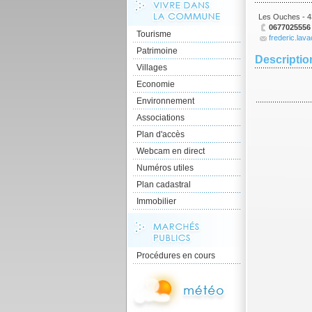
Les Ouches - 4
0677025556
Tourisme
frederic.lava
Patrimoine
Description
Villages
Economie
Environnement
Associations
Plan d'accès
Webcam en direct
Numéros utiles
Plan cadastral
Immobilier
Procédures en cours