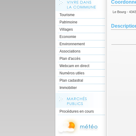
Coordonn
Le Bourg - 434
Tourisme
Patrimoine
Description
Villages
Economie
Environnement
Associations
Plan d'accès
Webcam en direct
Numéros utiles
Plan cadastral
Immobilier
Procédures en cours