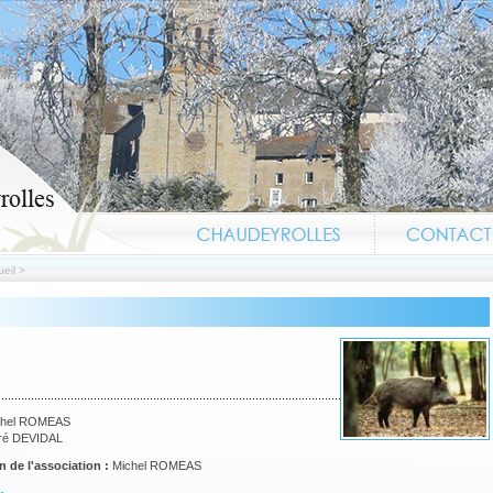
eil
>
chel ROMEAS
ré DEVIDAL
n de l'association :
Michel ROMEAS