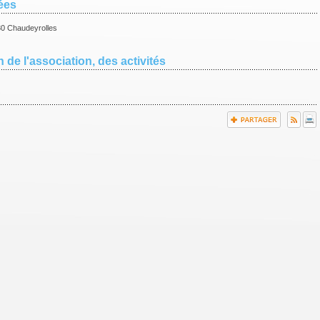
ées
30 Chaudeyrolles
 de l'association, des activités