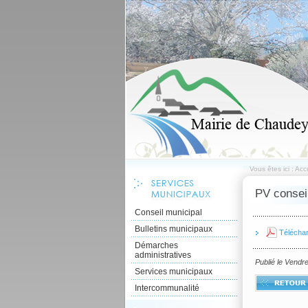
Vous êtes ici :
Accu
PV consei
Conseil municipal
Bulletins municipaux
Télécha
Démarches
administratives
Publié le Vendr
Services municipaux
Intercommunalité