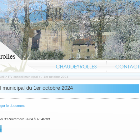
eil
>
PV conseil municipal du 1er octobre 2024
l municipal du 1er octobre 2024
rger le document
edi 08 Novembre 2024 à 18:40:08