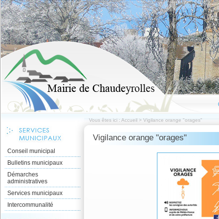
Vous êtes ici :
Accueil
>
Vigilance orange "orages"
Vigilance orange "orages"
Conseil municipal
Bulletins municipaux
Démarches
administratives
Services municipaux
Intercommunalité