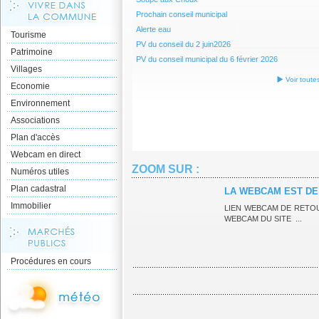
Prochain conseil municipal
Alerte eau
Tourisme
PV du conseil du 2 juin2026
Patrimoine
PV du conseil municipal du 6 février 2026
Villages
Voir toute
Economie
Environnement
Associations
Plan d'accès
Webcam en direct
ZOOM SUR :
Numéros utiles
Plan cadastral
LA WEBCAM EST DE
Immobilier
LIEN WEBCAM DE RET
WEBCAM DU SITE ...
Procédures en cours